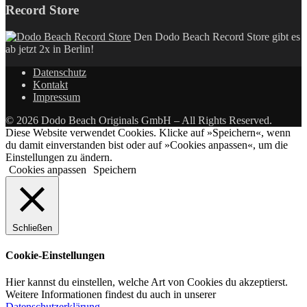
Record Store
Den Dodo Beach Record Store gibt es
ab jetzt 2x in Berlin!
Datenschutz
Kontakt
Impressum
© 2026 Dodo Beach Originals GmbH – All Rights Reserved.
Diese Website verwendet Cookies. Klicke auf »Speichern«, wenn
du damit einverstanden bist oder auf »Cookies anpassen«, um die
Einstellungen zu ändern.
Cookies anpassen
Speichern
Schließen
Cookie-Einstellungen
Hier kannst du einstellen, welche Art von Cookies du akzeptierst.
Weitere Informationen findest du auch in unserer
Datenschutzerklärung
.