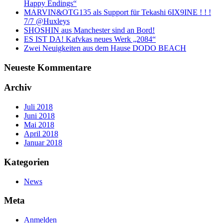
Happy Endings“
MARVIN&OTG135 als Support für Tekashi 6IX9INE ! ! !
7/7 @Huxleys
SHOSHIN aus Manchester sind an Bord!
ES IST DA! Kafvkas neues Werk „2084“
Zwei Neuigkeiten aus dem Hause DODO BEACH
Neueste Kommentare
Archiv
Juli 2018
Juni 2018
Mai 2018
April 2018
Januar 2018
Kategorien
News
Meta
Anmelden